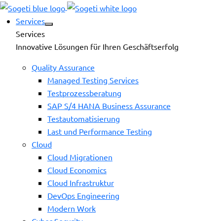
Services
Services
Innovative Lösungen für Ihren Geschäftserfolg
Quality Assurance
Managed Testing Services
Testprozessberatung
SAP S/4 HANA Business Assurance
Testautomatisierung
Last und Performance Testing
Cloud
Cloud Migrationen
Cloud Economics
Cloud Infrastruktur
DevOps Engineering
Modern Work
Cyber Security