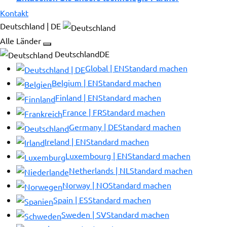
Kontakt
Deutschland | DE
Alle Länder
DeutschlandDE
Global | EN
Standard machen
Belgium | EN
Standard machen
Finland | EN
Standard machen
France | FR
Standard machen
Germany | DE
Standard machen
Ireland | EN
Standard machen
Luxembourg | EN
Standard machen
Netherlands | NL
Standard machen
Norway | NO
Standard machen
Spain | ES
Standard machen
Sweden | SV
Standard machen