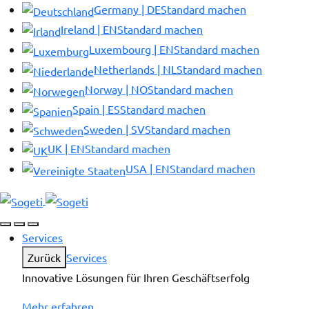
Germany | DE
Standard machen
Ireland | EN
Standard machen
Luxembourg | EN
Standard machen
Netherlands | NL
Standard machen
Norway | NO
Standard machen
Spain | ES
Standard machen
Sweden | SV
Standard machen
UK | EN
Standard machen
USA | EN
Standard machen
Services
Zurück
Services
Innovative Lösungen für Ihren Geschäftserfolg
Mehr erfahren