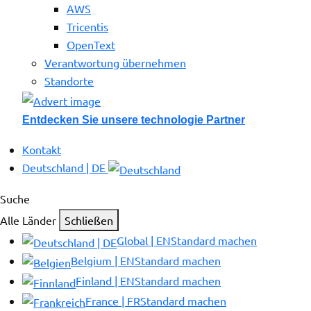
AWS
Tricentis
OpenText
Verantwortung übernehmen
Standorte
Entdecken Sie unsere technologie Partner
Kontakt
Deutschland | DE
Suche
Alle Länder
Schließen
Global | EN
Standard machen
Belgium | EN
Standard machen
Finland | EN
Standard machen
France | FR
Standard machen