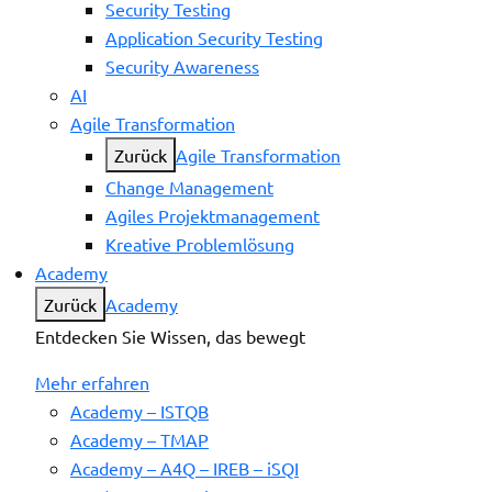
Security Testing
Application Security Testing
Security Awareness
AI
Agile Transformation
Zurück
Agile Transformation
Change Management
Agiles Projektmanagement
Kreative Problemlösung
Academy
Zurück
Academy
Entdecken Sie Wissen, das bewegt
Mehr erfahren
Academy – ISTQB
Academy – TMAP
Academy – A4Q – IREB – iSQI