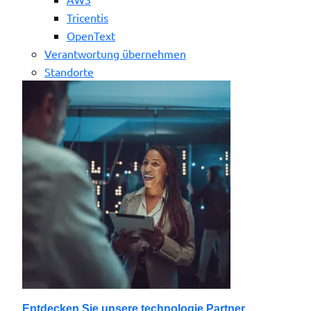
Tricentis
OpenText
Verantwortung übernehmen
Standorte
Entdecken Sie unsere technologie Partner