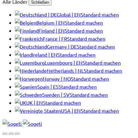
Alle Länder
Schließen
Global | EN
Standard machen
Belgium | EN
Standard machen
Finland | EN
Standard machen
France | FR
Standard machen
Germany | DE
Standard machen
Ireland | EN
Standard machen
Luxembourg | EN
Standard machen
Netherlands | NL
Standard machen
Norway | NO
Standard machen
Spain | ES
Standard machen
Sweden | SV
Standard machen
UK | EN
Standard machen
USA | EN
Standard machen