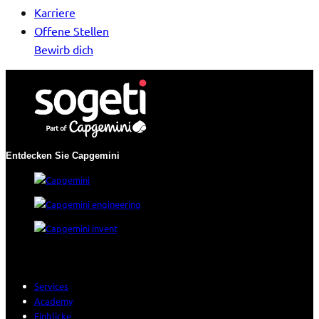
Karriere
Offene Stellen
Bewirb dich
Entdecken Sie Capgemini
Services
Academy
Einblicke