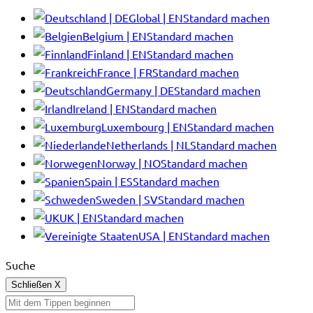
Global | EN
Standard machen
Belgium | EN
Standard machen
Finland | EN
Standard machen
France | FR
Standard machen
Germany | DE
Standard machen
Ireland | EN
Standard machen
Luxembourg | EN
Standard machen
Netherlands | NL
Standard machen
Norway | NO
Standard machen
Spain | ES
Standard machen
Sweden | SV
Standard machen
UK | EN
Standard machen
USA | EN
Standard machen
Suche
Schließen
X