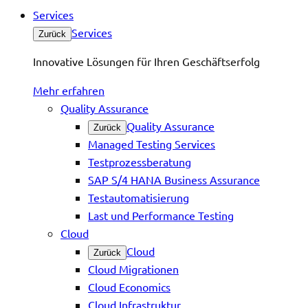
Services
Services
Zurück
Innovative Lösungen für Ihren Geschäftserfolg
Mehr erfahren
Quality Assurance
Quality Assurance
Zurück
Managed Testing Services
Testprozessberatung
SAP S/4 HANA Business Assurance
Testautomatisierung
Last und Performance Testing
Cloud
Cloud
Zurück
Cloud Migrationen
Cloud Economics
Cloud Infrastruktur