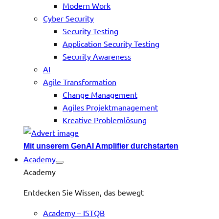
Modern Work
Cyber Security
Security Testing
Application Security Testing
Security Awareness
AI
Agile Transformation
Change Management
Agiles Projektmanagement
Kreative Problemlösung
Mit unserem GenAI Amplifier durchstarten
Academy
Academy
Entdecken Sie Wissen, das bewegt
Academy – ISTQB