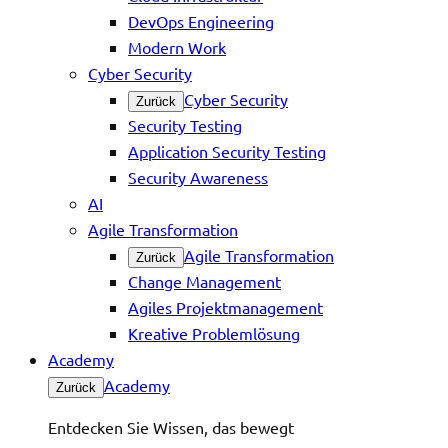
DevOps Engineering
Modern Work
Cyber Security
Cyber Security
Zurück
Security Testing
Application Security Testing
Security Awareness
AI
Agile Transformation
Agile Transformation
Zurück
Change Management
Agiles Projektmanagement
Kreative Problemlösung
Academy
Academy
Zurück
Entdecken Sie Wissen, das bewegt