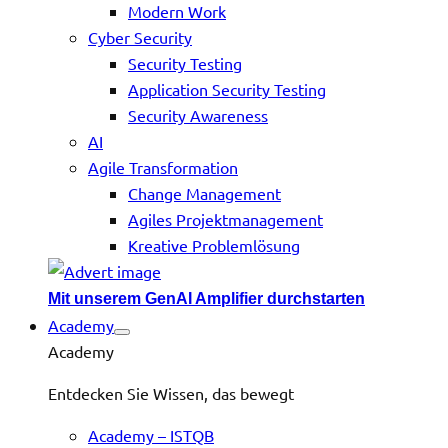
Modern Work
Cyber Security
Security Testing
Application Security Testing
Security Awareness
AI
Agile Transformation
Change Management
Agiles Projektmanagement
Kreative Problemlösung
Mit unserem GenAI Amplifier durchstarten
Academy
Academy
Entdecken Sie Wissen, das bewegt
Academy – ISTQB