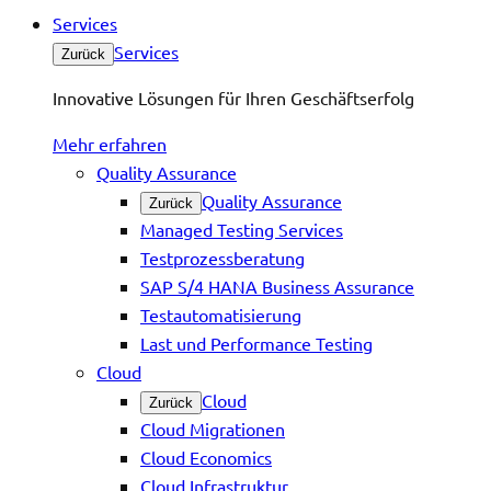
Services
Services
Zurück
Innovative Lösungen für Ihren Geschäftserfolg
Mehr erfahren
Quality Assurance
Quality Assurance
Zurück
Managed Testing Services
Testprozessberatung
SAP S/4 HANA Business Assurance
Testautomatisierung
Last und Performance Testing
Cloud
Cloud
Zurück
Cloud Migrationen
Cloud Economics
Cloud Infrastruktur