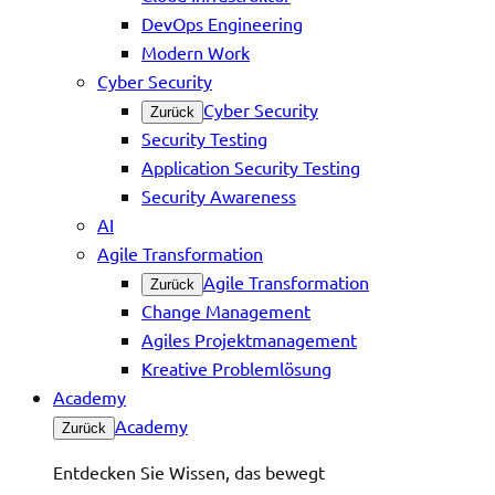
DevOps Engineering
Modern Work
Cyber Security
Cyber Security
Zurück
Security Testing
Application Security Testing
Security Awareness
AI
Agile Transformation
Agile Transformation
Zurück
Change Management
Agiles Projektmanagement
Kreative Problemlösung
Academy
Academy
Zurück
Entdecken Sie Wissen, das bewegt