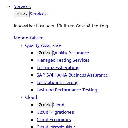
Services
Services
Zurück
Innovative Lösungen für Ihren Geschäftserfolg
Mehr erfahren
Quality Assurance
Quality Assurance
Zurück
Managed Testing Services
Testprozessberatung
SAP S/4 HANA Business Assurance
Testautomatisierung
Last und Performance Testing
Cloud
Cloud
Zurück
Cloud Migrationen
Cloud Economics
Cloud Infrastruktur