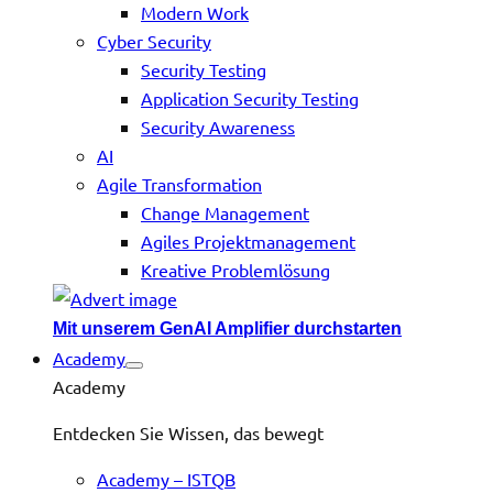
Modern Work
Cyber Security
Security Testing
Application Security Testing
Security Awareness
AI
Agile Transformation
Change Management
Agiles Projektmanagement
Kreative Problemlösung
Mit unserem GenAI Amplifier durchstarten
Academy
Academy
Entdecken Sie Wissen, das bewegt
Academy – ISTQB