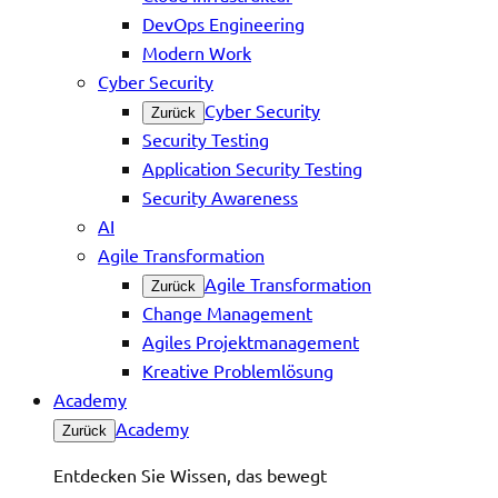
DevOps Engineering
Modern Work
Cyber Security
Cyber Security
Zurück
Security Testing
Application Security Testing
Security Awareness
AI
Agile Transformation
Agile Transformation
Zurück
Change Management
Agiles Projektmanagement
Kreative Problemlösung
Academy
Academy
Zurück
Entdecken Sie Wissen, das bewegt