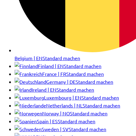
Belgium | EN
Standard machen
Finland | EN
Standard machen
France | FR
Standard machen
Germany | DE
Standard machen
Ireland | EN
Standard machen
Luxembourg | EN
Standard machen
Netherlands | NL
Standard machen
Norway | NO
Standard machen
Spain | ES
Standard machen
Sweden | SV
Standard machen