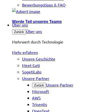
Bewerbungstipps & FAQ
Werde Teil unseres Teams
Über uns
Über uns
Zurück
Mehrwert durch Technologie
Mehr erfahren
Unsere Geschichte
Meet Geti
SogetiLabs
Unsere Partner
Unsere Partner
Zurück
Microsoft
AWS
Tricentis
OpenText