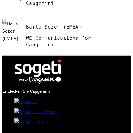
Capgemini
Bartu Sezer (EMEA)
WE Communications for
Capgemini
Entdecken Sie Capgemini