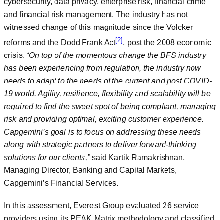
cybersecurity, data privacy, enterprise risk, financial crime
and financial risk management. The industry has not
witnessed change of this magnitude since the Volcker
[2]
reforms and the Dodd Frank Act
, post the 2008 economic
crisis.
“On top of the momentous change the BFS industry
has been experiencing from regulation, the industry now
needs to adapt to the needs of the current and post COVID-
19 world. Agility, resilience, flexibility and scalability will be
required to find the sweet spot of being compliant, managing
risk and providing optimal, exciting customer experience.
Capgemini’s goal is to focus on addressing these needs
along with strategic partners to deliver forward-thinking
solutions for our clients,”
said Kartik Ramakrishnan,
Managing Director, Banking and Capital Markets,
Capgemini’s Financial Services.
In this assessment, Everest Group evaluated 26 service
providers using its PEAK Matrix methodology and classified