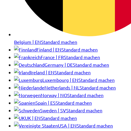
Belgium | EN
Standard machen
Finland | EN
Standard machen
France | FR
Standard machen
Germany | DE
Standard machen
Ireland | EN
Standard machen
Luxembourg | EN
Standard machen
Netherlands | NL
Standard machen
Norway | NO
Standard machen
Spain | ES
Standard machen
Sweden | SV
Standard machen
UK | EN
Standard machen
USA | EN
Standard machen