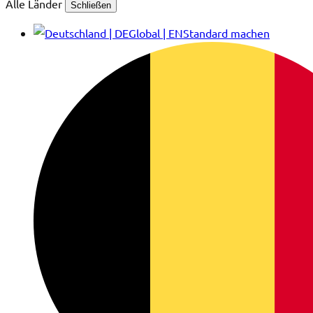
Alle Länder
Schließen
Global | EN
Standard machen