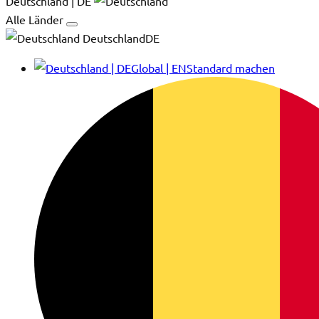
Deutschland | DE
Alle Länder
DeutschlandDE
Global | EN
Standard machen