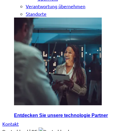
Verantwortung übernehmen
Standorte
Entdecken Sie unsere technologie Partner
Kontakt