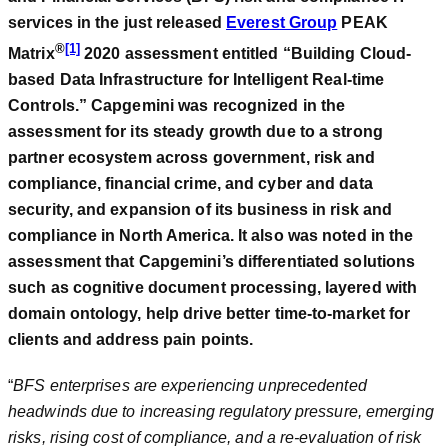
services in the just released
Everest Group
PEAK
®
[1]
M
atrix
2020 assessment entitled “Building Cloud-
based Data Infrastructure for Intelligent Real-time
Controls.” Capgemini was recognized in the
assessment for its steady growth due to a strong
partner ecosystem across government, risk and
compliance, financial crime, and cyber and data
security, and expansion of its business in risk and
compliance in North America. It also was noted in the
assessment that Capgemini’s differentiated solutions
such as cognitive document processing, layered with
domain ontology, help drive better time-to-market for
clients and address pain points.
“
BFS enterprises are experiencing unprecedented
headwinds due to increasing regulatory pressure, emerging
risks, rising cost of compliance, and a re-evaluation of risk