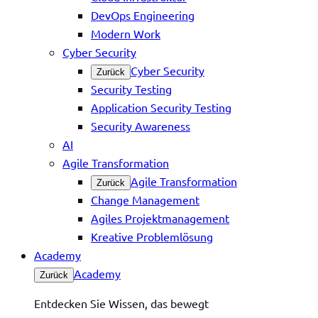
DevOps Engineering
Modern Work
Cyber Security
Cyber Security
Zurück
Security Testing
Application Security Testing
Security Awareness
AI
Agile Transformation
Agile Transformation
Zurück
Change Management
Agiles Projektmanagement
Kreative Problemlösung
Academy
Academy
Zurück
Entdecken Sie Wissen, das bewegt