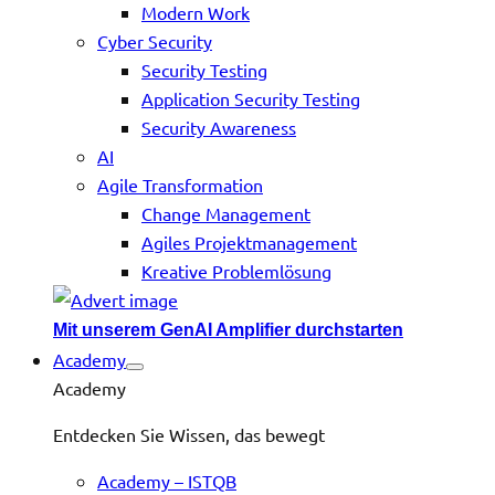
Modern Work
Cyber Security
Security Testing
Application Security Testing
Security Awareness
AI
Agile Transformation
Change Management
Agiles Projektmanagement
Kreative Problemlösung
Mit unserem GenAI Amplifier durchstarten
Academy
Academy
Entdecken Sie Wissen, das bewegt
Academy – ISTQB