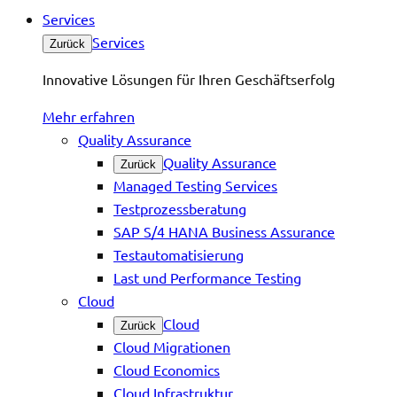
Services
Services
Zurück
Innovative Lösungen für Ihren Geschäftserfolg
Mehr erfahren
Quality Assurance
Quality Assurance
Zurück
Managed Testing Services
Testprozessberatung
SAP S/4 HANA Business Assurance
Testautomatisierung
Last und Performance Testing
Cloud
Cloud
Zurück
Cloud Migrationen
Cloud Economics
Cloud Infrastruktur