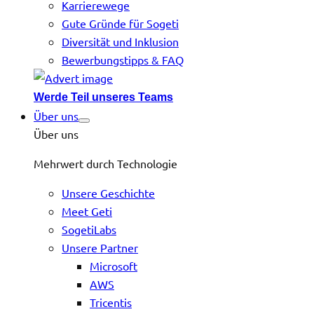
Karrierewege
Gute Gründe für Sogeti
Diversität und Inklusion
Bewerbungstipps & FAQ
Werde Teil unseres Teams
Über uns
Über uns
Mehrwert durch Technologie
Unsere Geschichte
Meet Geti
SogetiLabs
Unsere Partner
Microsoft
AWS
Tricentis