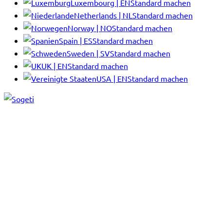
Luxembourg | EN
Standard machen
Netherlands | NL
Standard machen
Norway | NO
Standard machen
Spain | ES
Standard machen
Sweden | SV
Standard machen
UK | EN
Standard machen
USA | EN
Standard machen