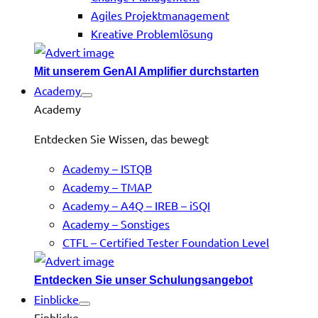
Agiles Projektmanagement
Kreative Problemlösung
Mit unserem GenAI Amplifier durchstarten
Academy
Academy
Entdecken Sie Wissen, das bewegt
Academy – ISTQB
Academy – TMAP
Academy – A4Q – IREB – iSQI
Academy – Sonstiges
CTFL – Certified Tester Foundation Level
Entdecken Sie unser Schulungsangebot
Einblicke
Einblicke