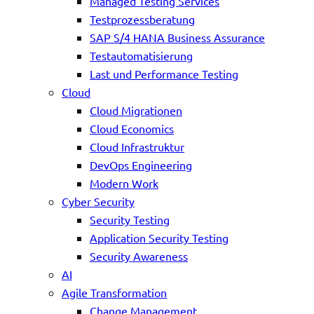
Managed Testing Services
Testprozessberatung
SAP S/4 HANA Business Assurance
Testautomatisierung
Last und Performance Testing
Cloud
Cloud Migrationen
Cloud Economics
Cloud Infrastruktur
DevOps Engineering
Modern Work
Cyber Security
Security Testing
Application Security Testing
Security Awareness
AI
Agile Transformation
Change Management