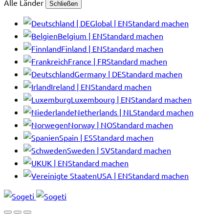
Alle Länder
Schließen
Global | EN
Standard machen
Belgium | EN
Standard machen
Finland | EN
Standard machen
France | FR
Standard machen
Germany | DE
Standard machen
Ireland | EN
Standard machen
Luxembourg | EN
Standard machen
Netherlands | NL
Standard machen
Norway | NO
Standard machen
Spain | ES
Standard machen
Sweden | SV
Standard machen
UK | EN
Standard machen
USA | EN
Standard machen