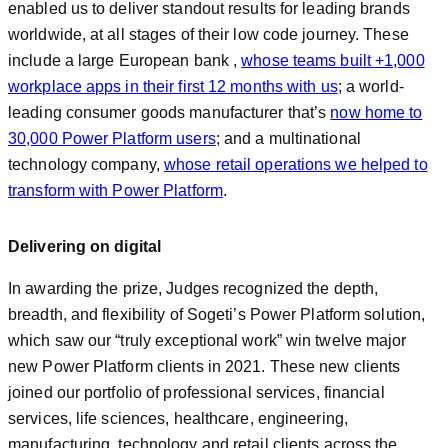
enabled us to deliver standout results for leading brands
worldwide, at all stages of their low code journey. These
include a large European bank ,
whose teams built +1,000
workplace apps in their first 12 months with us
; a world-
leading consumer goods manufacturer that’s
now home to
30,000 Power Platform users
; and a multinational
technology company,
whose retail operations we helped to
transform with Power Platform
.
Delivering on digital
In awarding the prize, Judges recognized the depth,
breadth, and flexibility of Sogeti’s Power Platform solution,
which saw our “truly exceptional work” win twelve major
new Power Platform clients in 2021. These new clients
joined our portfolio of professional services, financial
services, life sciences, healthcare, engineering,
manufacturing, technology and retail clients across the