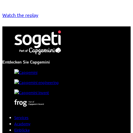
Watch the replay
Entdecken Sie Capgemini
Services
Academy
Einblicke