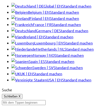
Global | EN
Standard machen
Belgium | EN
Standard machen
Finland | EN
Standard machen
France | FR
Standard machen
Germany | DE
Standard machen
Ireland | EN
Standard machen
Luxembourg | EN
Standard machen
Netherlands | NL
Standard machen
Norway | NO
Standard machen
Spain | ES
Standard machen
Sweden | SV
Standard machen
UK | EN
Standard machen
USA | EN
Standard machen
Suche
Schließen
X